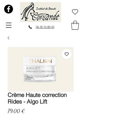
06 35 76 80 43
Crème Haute correction
Rides - Algo Lift
Prix
79,00 €