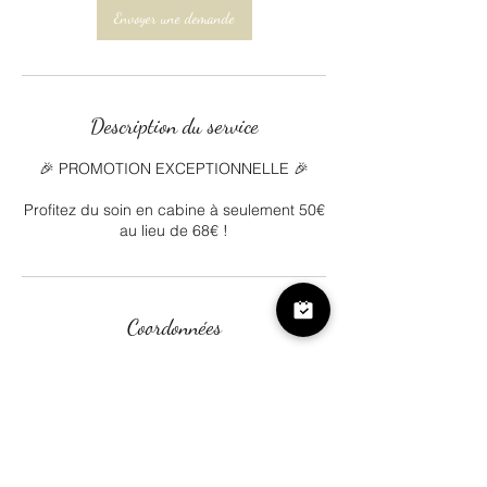
Envoyer une demande
Description du service
🎉 PROMOTION EXCEPTIONNELLE 🎉
Profitez du soin en cabine à seulement 50€
au lieu de 68€ !
Coordonnées
Institut de beauté Corisande, Le Bourg,
46300 Saint-Projet, France